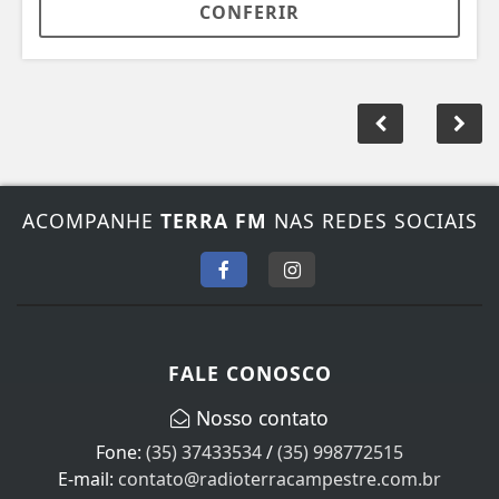
CONFERIR
ACOMPANHE
TERRA FM
NAS REDES SOCIAIS
FALE CONOSCO
Nosso contato
Fone:
(35) 37433534
/
(35) 998772515
E-mail:
contato@radioterracampestre.com.br