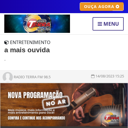
OUÇA AGORA
MENU
ENTRETENIMENTO
a mais ouvida
.
14/08/2023 15:25
RADIO TERRA FM 98.5