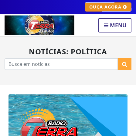
OUÇA AGORA
MENU
NOTÍCIAS: POLÍTICA