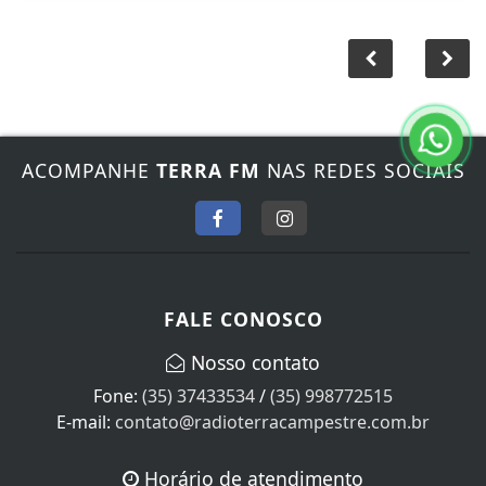
ACOMPANHE
TERRA FM
NAS REDES SOCIAIS
FALE CONOSCO
Nosso contato
Fone:
(35) 37433534
/
(35) 998772515
E-mail:
contato@radioterracampestre.com.br
Horário de atendimento