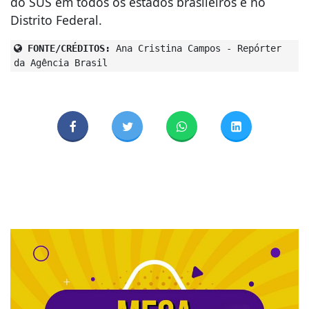
do SUS em todos os estados brasileiros e no
Distrito Federal.
FONTE/CRÉDITOS:
Ana Cristina Campos - Repórter
da Agência Brasil