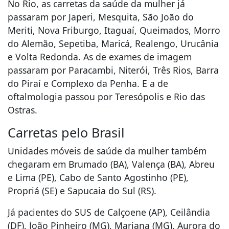
No Rio, as carretas da saúde da mulher já
passaram por Japeri, Mesquita, São João do
Meriti, Nova Friburgo, Itaguaí, Queimados, Morro
do Alemão, Sepetiba, Maricá, Realengo, Urucânia
e Volta Redonda. As de exames de imagem
passaram por Paracambi, Niterói, Três Rios, Barra
do Piraí e Complexo da Penha. E a de
oftalmologia passou por Teresópolis e Rio das
Ostras.
Carretas pelo Brasil
Unidades móveis de saúde da mulher também
chegaram em Brumado (BA), Valença (BA), Abreu
e Lima (PE), Cabo de Santo Agostinho (PE),
Propriá (SE) e Sapucaia do Sul (RS).
Já pacientes do SUS de Calçoene (AP), Ceilândia
(DF), João Pinheiro (MG), Mariana (MG), Aurora do