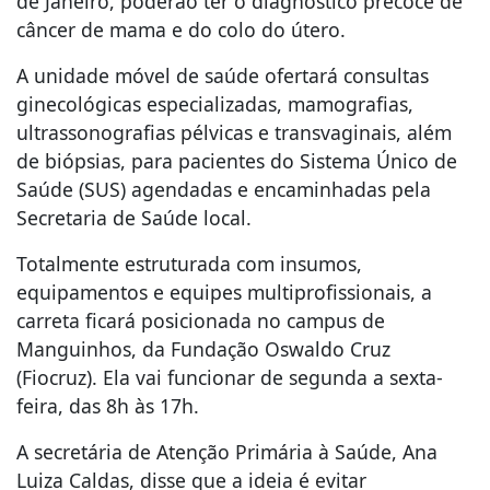
de Janeiro, poderão ter o diagnóstico precoce de
câncer de mama e do colo do útero.
A unidade móvel de saúde ofertará consultas
ginecológicas especializadas, mamografias,
ultrassonografias pélvicas e transvaginais, além
de biópsias, para pacientes do Sistema Único de
Saúde (SUS) agendadas e encaminhadas pela
Secretaria de Saúde local.
Totalmente estruturada com insumos,
equipamentos e equipes multiprofissionais, a
carreta ficará posicionada no campus de
Manguinhos, da Fundação Oswaldo Cruz
(Fiocruz). Ela vai funcionar de segunda a sexta-
feira, das 8h às 17h.
A secretária de Atenção Primária à Saúde, Ana
Luiza Caldas, disse que a ideia é evitar