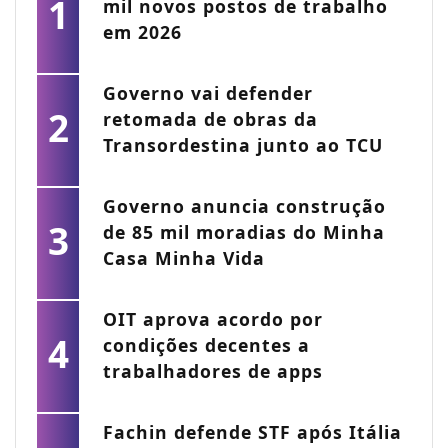
1
mil novos postos de trabalho
em 2026
Governo vai defender
2
retomada de obras da
Transordestina junto ao TCU
Governo anuncia construção
3
de 85 mil moradias do Minha
Casa Minha Vida
OIT aprova acordo por
4
condições decentes a
trabalhadores de apps
Fachin defende STF após Itália