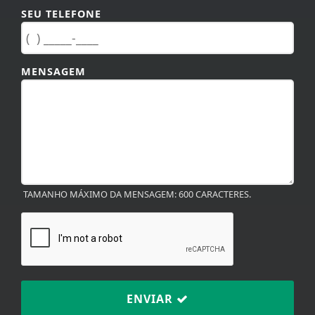
SEU TELEFONE
MENSAGEM
TAMANHO MÁXIMO DA MENSAGEM: 600 CARACTERES.
ENVIAR