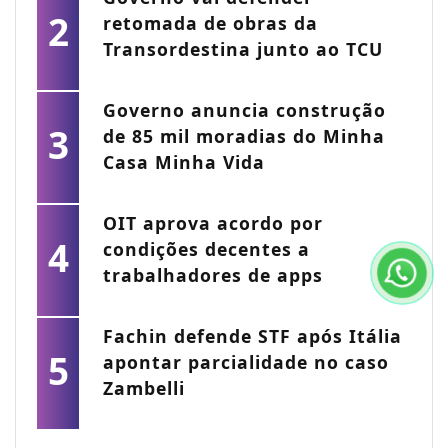
2
retomada de obras da
Transordestina junto ao TCU
Governo anuncia construção
3
de 85 mil moradias do Minha
Casa Minha Vida
OIT aprova acordo por
4
condições decentes a
trabalhadores de apps
Fachin defende STF após Itália
5
apontar parcialidade no caso
Zambelli