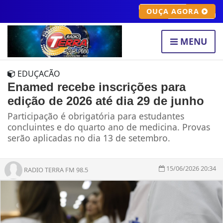
OUÇA AGORA
MENU
EDUÇACÃO
Enamed recebe inscrições para
edição de 2026 até dia 29 de junho
Participação é obrigatória para estudantes
concluintes e do quarto ano de medicina. Provas
serão aplicadas no dia 13 de setembro.
15/06/2026 20:34
RADIO TERRA FM 98.5