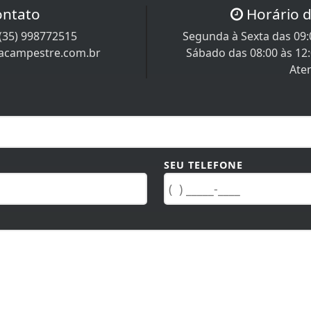
ontato
Horário 
(35) 998772515
Segunda à Sexta das 09:0
racampestre.com.br
Sábado das 08:00 às 12
Ate
SEU TELEFONE