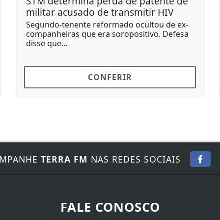
STM determina perda de patente de
militar acusado de transmitir HIV
Segundo-tenente reformado ocultou de ex-
companheiras que era soropositivo. Defesa
disse que...
CONFERIR
MPANHE
TERRA FM
NAS REDES SOCIAIS
FALE CONOSCO