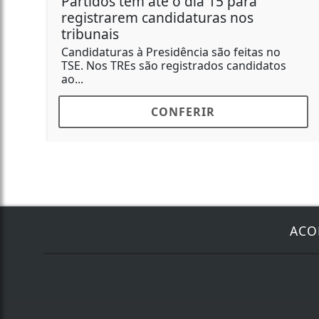
Partidos têm até o dia 15 para
registrarem candidaturas nos
tribunais
Candidaturas à Presidência são feitas no
TSE. Nos TREs são registrados candidatos
ao...
CONFERIR
ACO