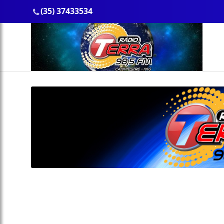
(35) 37433534