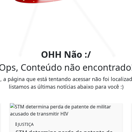
OHH Não :/
Ops, Conteúdo não encontrado
, a página que está tentando acessar não foi localiza
listamos as últimas notícias abaixo para você :)
JUSTIÇA