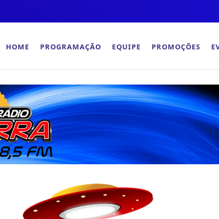
HOME
PROGRAMAÇÃO
EQUIPE
PROMOÇÕES
E