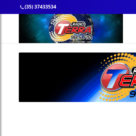
(35) 37433534