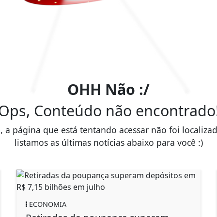
OHH Não :/
Ops, Conteúdo não encontrado
, a página que está tentando acessar não foi localiza
listamos as últimas notícias abaixo para você :)
ECONOMIA