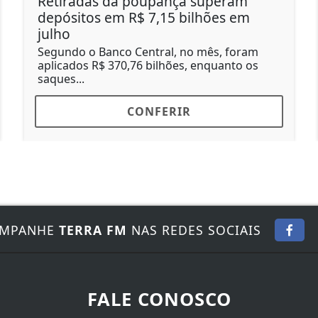
Retiradas da poupança superam
depósitos em R$ 7,15 bilhões em
julho
Segundo o Banco Central, no mês, foram
aplicados R$ 370,76 bilhões, enquanto os
saques...
CONFERIR
MPANHE
TERRA FM
NAS REDES SOCIAIS
FALE CONOSCO