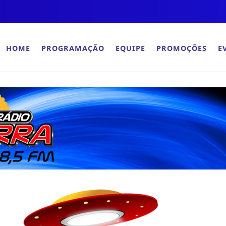
HOME
PROGRAMAÇÃO
EQUIPE
PROMOÇÕES
E