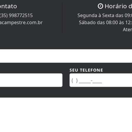
ontato
Horário 
(35) 998772515
Segunda à Sexta das 09:0
racampestre.com.br
Sábado das 08:00 às 12
Ate
SEU TELEFONE