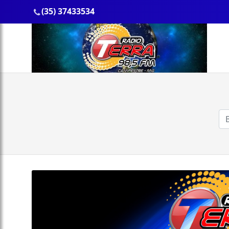
(35) 37433534