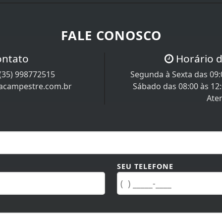
FALE CONOSCO
ontato
Horário 
(35) 998772515
Segunda à Sexta das 09:0
racampestre.com.br
Sábado das 08:00 às 12
Ate
SEU TELEFONE