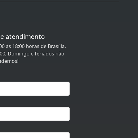
de atendimento
0 às 18:00 horas de Brasília.
:00, Domingo e feriados não
ndemos!