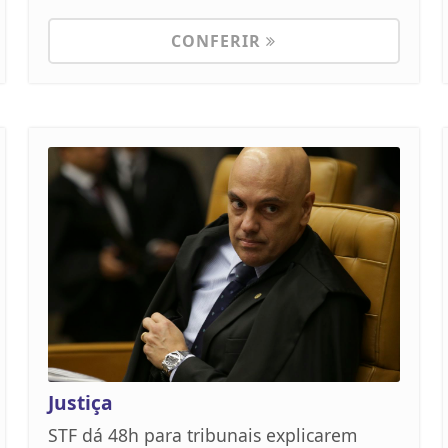
CONFERIR
Justiça
STF dá 48h para tribunais explicarem