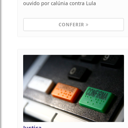
ouvido por calúnia contra Lula
CONFERIR
Justiça