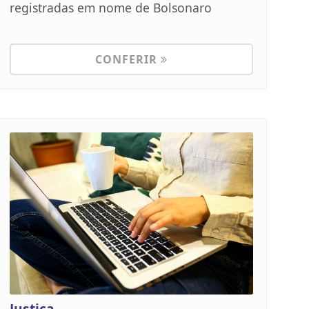
registradas em nome de Bolsonaro
CONFERIR
Justiça