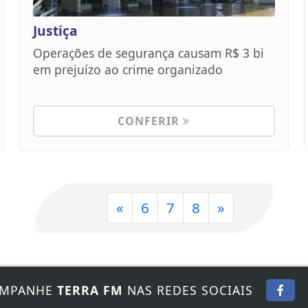
Justiça
Operações de segurança causam R$ 3 bi
em prejuízo ao crime organizado
CONFERIR
«
6
7
8
»
MPANHE
TERRA FM
NAS REDES SOCIAIS